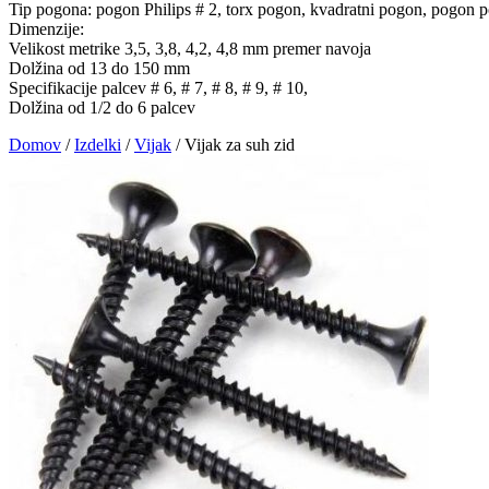
Tip pogona: pogon Philips # 2, torx pogon, kvadratni pogon, pogon 
Dimenzije:
Velikost metrike 3,5, 3,8, 4,2, 4,8 mm premer navoja
Dolžina od 13 do 150 mm
Specifikacije palcev # 6, # 7, # 8, # 9, # 10,
Dolžina od 1/2 do 6 palcev
Domov
/
Izdelki
/
Vijak
/
Vijak za suh zid